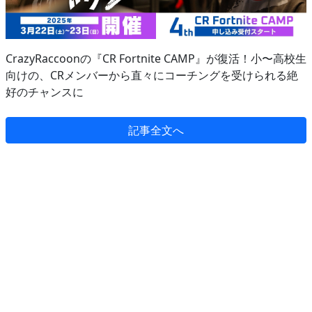
CrazyRaccoonの『CR Fortnite CAMP』が復活！小〜高校生
向けの、CRメンバーから直々にコーチングを受けられる絶
好のチャンスに
記事全文へ