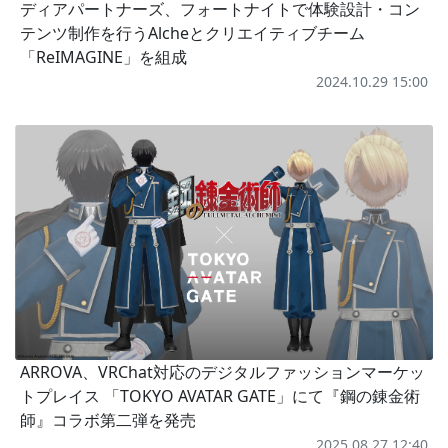
ディアパートナーズ、フォートナイトで体験設計・コン
テンツ制作を行うAlcheとクリエイティブチーム
「ReIMAGINE」を組成
2024.10.29 15:00
ARROVA、VRChat対応のデジタルファッションマーケッ
トプレイス 「TOKYO AVATAR GATE」にて『鋼の錬金術
師』コラボ第二弾を発売
2025.08.27 12:40