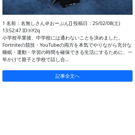
1 名前：名無しさん＠おーぷん[] 投稿日：25/02/08(土)
13:52:47 ID:nY2q
小学校卒業後、中学校には通わないことを決めました。
Fortniteの競技・YouTubeの両方を本気でやりながら充分な
睡眠・運動・学習の時間を確保できる生活にするために、一
年かけて親子と学校で話し合...
記事全文へ