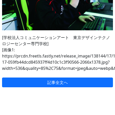
[学校法人コミュニケーションアート 東京デザインテクノ
ロジーセンター専門学校]
[画像1:
https://prcdn.freetls.fastly.net/release_image/138144/17/
17-059fb44dcd845937ff4d10c1c3f90566-2066x1378.jpg?
width=536&quality=85%2C75&format=jpeg&auto=webp&fi
記事全文へ