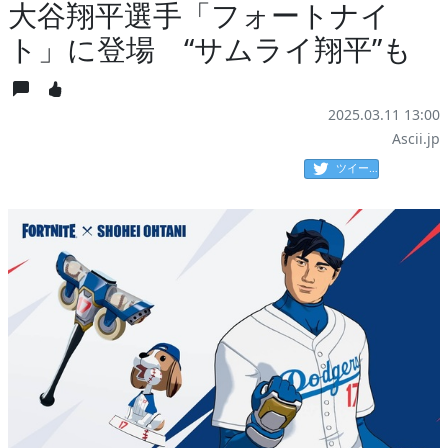
大谷翔平選手「フォートナイ
ト」に登場 “サムライ翔平”も
2025.03.11 13:00
Ascii.jp
ツイート