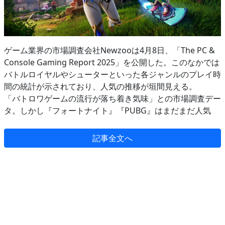
ゲーム業界の市場調査会社Newzooは4月8日、「The PC &
Console Gaming Report 2025」を公開した。このなかでは
バトルロイヤルやシューターといった各ジャンルのプレイ時
間の統計が示されており、人気の推移が垣間見える。
「バトロワゲームの流行が落ち着き気味」との市場調査デー
タ。しかし『フォートナイト』『PUBG』はまだまだ人気
記事全文へ