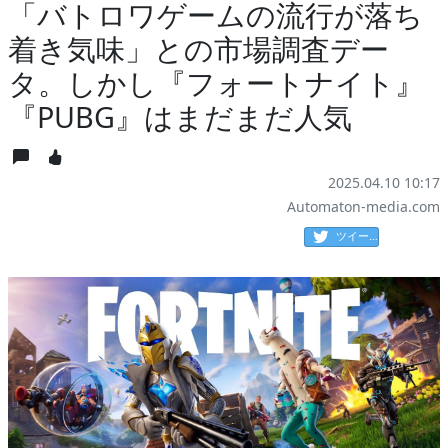
「バトロワゲームの流行が落ち
着き気味」との市場調査デー
タ。しかし『フォートナイト』
『PUBG』はまだまだ人気
2025.04.10 10:17
Automaton-media.com
ツイート