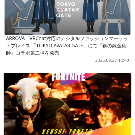
ARROVA、VRChat対応のデジタルファッションマーケッ
トプレイス 「TOKYO AVATAR GATE」にて『鋼の錬金術
師』コラボ第二弾を発売
2025.08.27 12:40