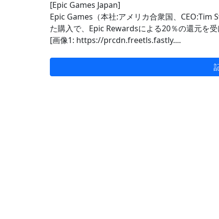
[Epic Games Japan]
Epic Games（本社:アメリカ合衆国、CEO:Ti
た購入で、Epic Rewardsによる20％の還
[画像1: https://prcdn.freetls.fastly....