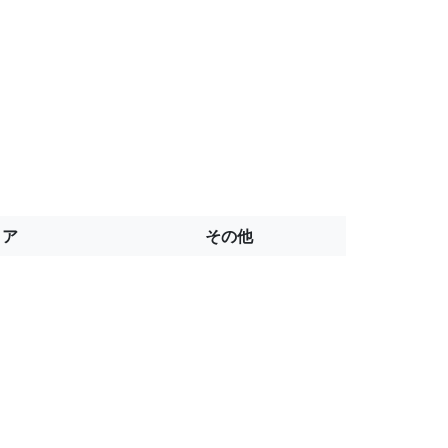
トア
その他