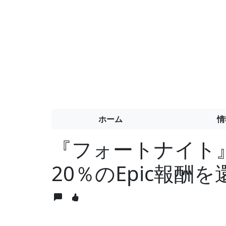
ホーム
情
『フォートナイト
20％のEpic報酬を