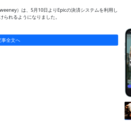
m Sweeney）は、5月10日よりEpicの決済システムを利用し
元を受けられるようになりました。
記事全文へ