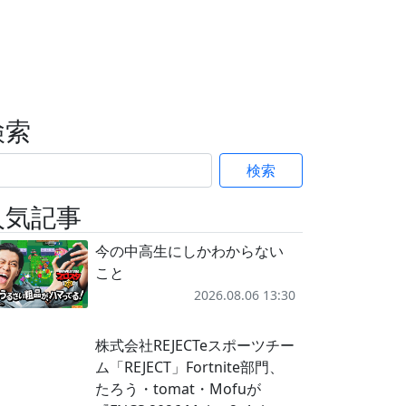
検索
検索
人気記事
今の中高生にしかわからない
こと
2026.08.06 13:30
株式会社REJECTeスポーツチー
ム「REJECT」Fortnite部門、
たろう・tomat・Mofuが