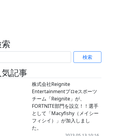
検索
検索
人気記事
株式会社Reignite
Entertainmentプロeスポーツ
チーム「Reignite」が、
FORTNITE部門を設立！！選手
として「Macyfishy（メイシー
フィシイ）」が加入しまし
た。
2023.05.13 10:16