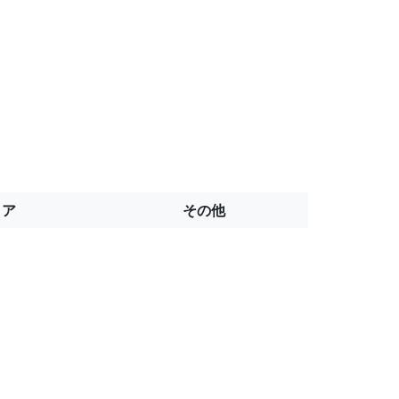
トア
その他