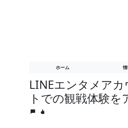
ホーム
情
LINEエンタメア
トでの観戦体験を