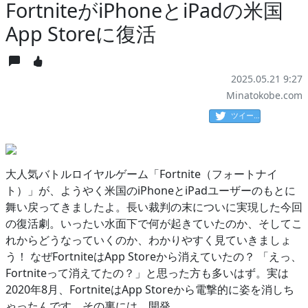
FortniteがiPhoneとiPadの米国
App Storeに復活
2025.05.21 9:27
Minatokobe.com
ツイート
大人気バトルロイヤルゲーム「Fortnite（フォートナイ
ト）」が、ようやく米国のiPhoneとiPadユーザーのもとに
舞い戻ってきましたよ。長い裁判の末についに実現した今回
の復活劇。いったい水面下で何が起きていたのか、そしてこ
れからどうなっていくのか、わかりやすく見ていきましょ
う！ なぜFortniteはApp Storeから消えていたの？ 「えっ、
Fortniteって消えてたの？」と思った方も多いはず。実は
2020年8月、FortniteはApp Storeから電撃的に姿を消しち
ゃったんです。その裏には、開発…