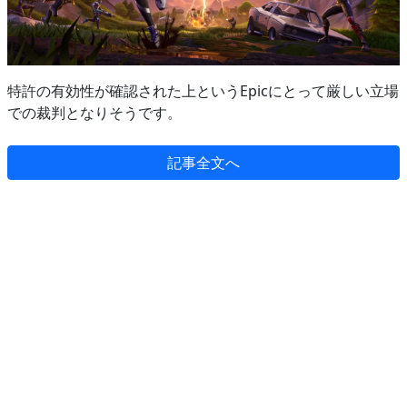
特許の有効性が確認された上というEpicにとって厳しい立場
での裁判となりそうです。
記事全文へ