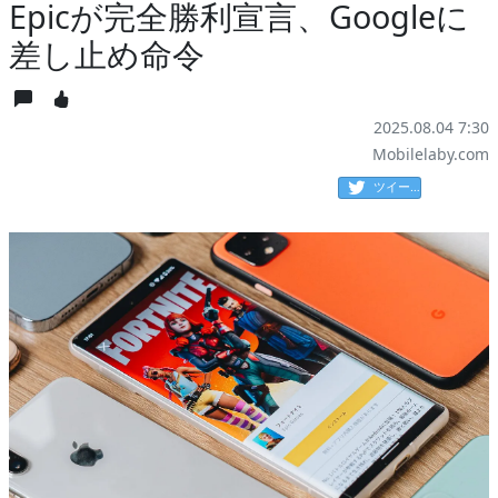
Epicが完全勝利宣言、Googleに
差し止め命令
2025.08.04 7:30
Mobilelaby.com
ツイート