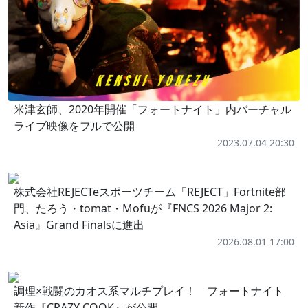
米津玄師、2020年開催「フォートナイト」内バーチャル
ライブ映像をフルで公開
2023.07.04 20:30
株式会社REJECTeスポーツチーム「REJECT」Fortnite部
門、たろう・tomat・Mofuが『FNCS 2026 Major 2:
Asia』Grand Finalsに進出
2026.08.01 17:00
調理×戦闘のカオス系マルチプレイ！ フォートナイト
新作『CRAZY COOK』が公開