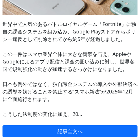
世界中で人気のあるバトルロイヤルゲーム「Fortnite」に独
自の課金システムを組み込み、Google Playストアからポリ
シー違反として削除されてから約5年が経過しました。
この一件はスマホ業界全体に大きな衝撃を与え、Appleや
Googleによるアプリ配信と課金の囲い込みに対し、世界各
国で規制強化の動きが加速するきっかけになりました。
日本も例外ではなく、独自課金システムの導入や外部決済へ
の誘導を妨げることを禁止する“スマホ新法”が2025年12月
に全面施行されます。
こうした法制度の変化に加え、20…
記事全文へ