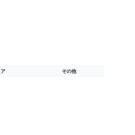
トア
その他