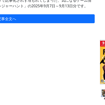
りで記事化されず埋もれてしまった、気になるゲーム情
ャーハント」の2025年9月7日～9月13日分です。
記事全文へ