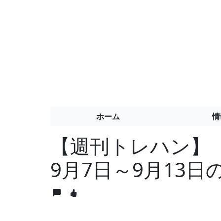
ホーム
情
【週刊トレハン】「
9月7日～9月13