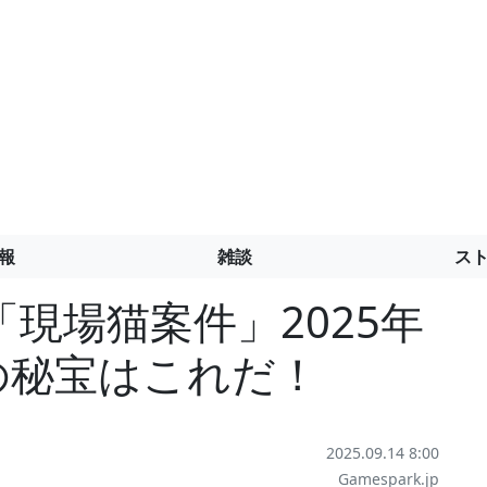
報
雑談
ス
現場猫案件」2025年
日の秘宝はこれだ！
2025.09.14 8:00
Gamespark.jp