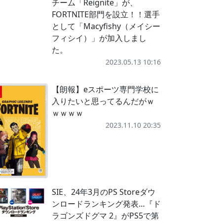
チーム「Reignite」が、
FORTNITE部門を設立！！選手
として「Macyfishy（メイシー
フィシイ）」が加入しまし
た。
2023.05.13 10:16
【朗報】eスポーツ専門学校に
入りたいと思ってるんだがｗ
ｗｗｗｗ
2023.11.10 20:35
SIE、24年3月のPS Storeダウ
ンロードランキング発表…『ド
ラゴンズドグマ 2』がPS5で第