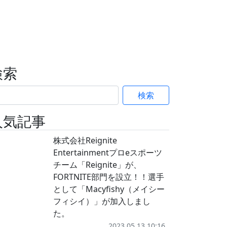
検索
検索
人気記事
株式会社Reignite
Entertainmentプロeスポーツ
チーム「Reignite」が、
FORTNITE部門を設立！！選手
として「Macyfishy（メイシー
フィシイ）」が加入しまし
た。
2023.05.13 10:16