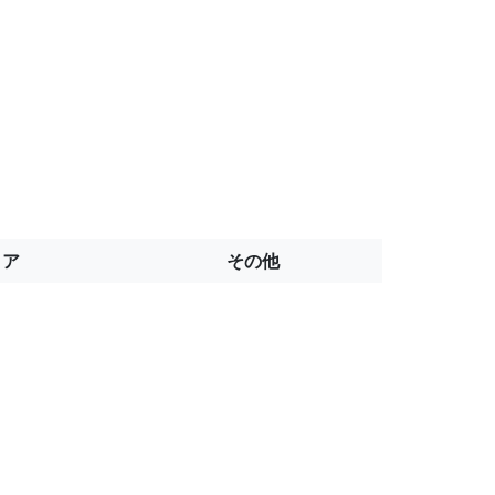
トア
その他