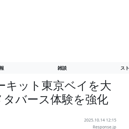
報
雑談
ス
ーキット東京ベイを大
メタバース体験を強化
2025.10.14 12:15
Response.jp