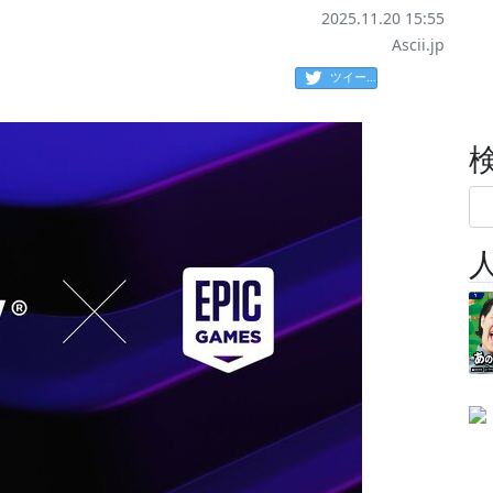
2025.11.20 15:55
Ascii.jp
ツイート