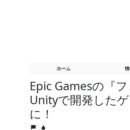
ホーム
情
Epic Games
Unityで開発し
に！