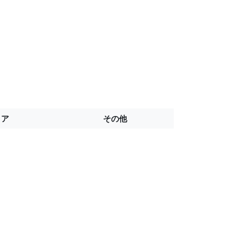
トア
その他