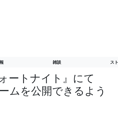
報
雑談
ス
の『フォートナイト』にて
たゲームを公開できるよう