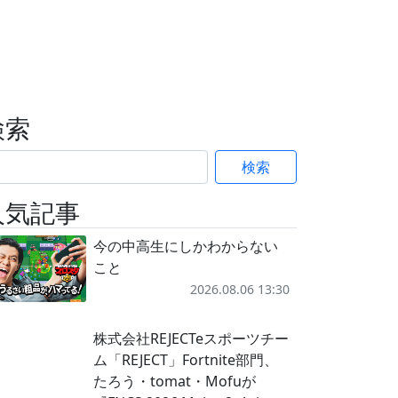
検索
検索
人気記事
今の中高生にしかわからない
こと
2026.08.06 13:30
株式会社REJECTeスポーツチー
ム「REJECT」Fortnite部門、
たろう・tomat・Mofuが