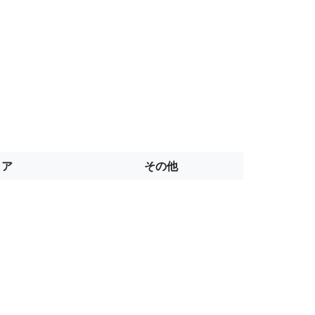
トア
その他