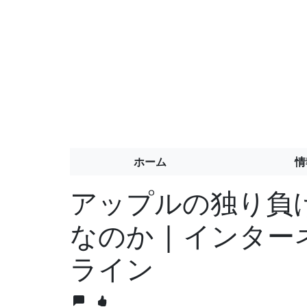
ホーム
情
アップルの独り負
なのか | インター
ライン