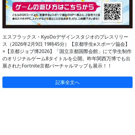
エスフラックス・KyoDoデザインスタジオのプレスリリー
ス（2026年2月9日 19時45分）【京都学生eスポーツ協会】
×【京都ジョブ博2026】「国立京都国際会館」にて学生制作
のオリジナルゲーム8タイトルを公開。昨年関西万博でも出
展されたFortnite京都バーチャルマップも展示！！
記事全文へ