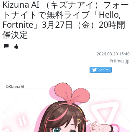
Kizuna AI （キズナアイ）フォー
トナイトで無料ライブ「Hello,
Fortnite」3月27日（金）20時開
催決定
2026.03.20 15:40
Prtimes.jp
ツイート