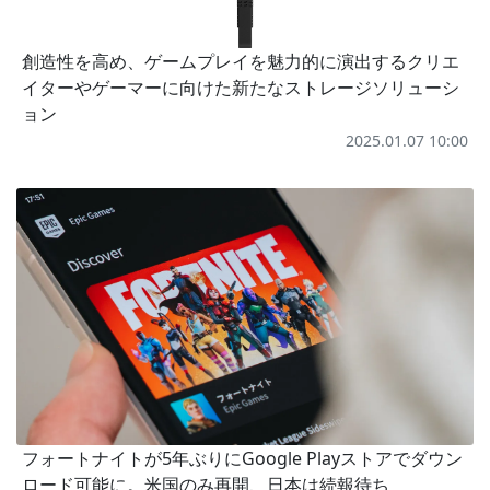
創造性を高め、ゲームプレイを魅力的に演出するクリエ
イターやゲーマーに向けた新たなストレージソリューシ
ョン
2025.01.07 10:00
フォートナイトが5年ぶりにGoogle Playストアでダウン
ロード可能に。米国のみ再開、日本は続報待ち