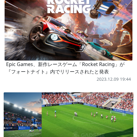
Epic Games、新作レースゲーム「Rocket Racing」が
『フォートナイト』内でリリースされたと発表
2023.12.09 19:44