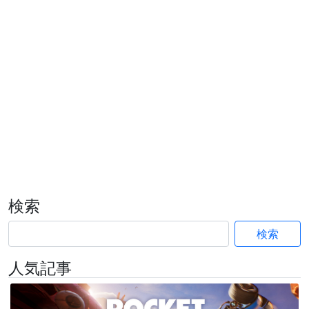
検索
検索
人気記事