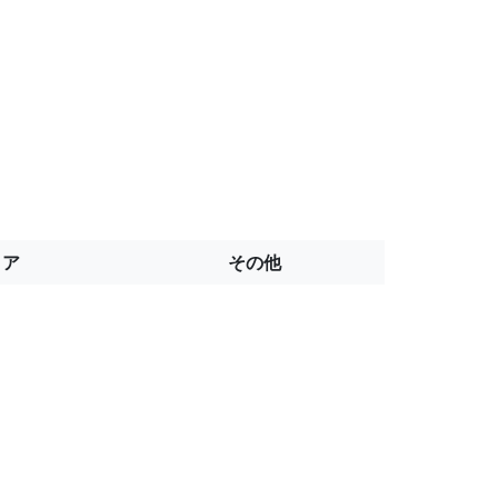
トア
その他