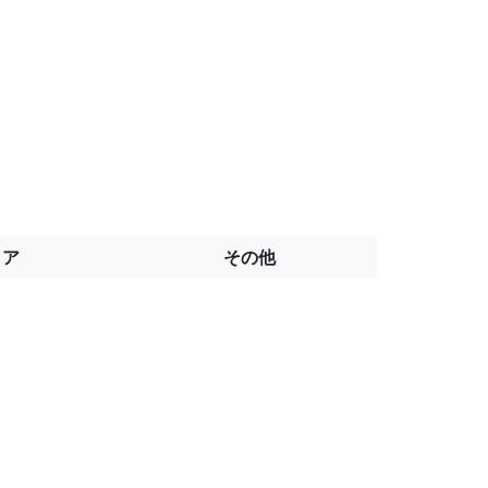
トア
その他