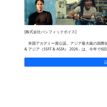
[株式会社パシフィックボイス]
米国アカデミー賞公認、アジア最大級の国際短
& アジア（SSFF & ASIA） 2026」は、今年で6回目