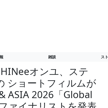
報
雑談
ス
HINeeオンユ、ステ
の ショートフィルムが
ASIA 2026「Global
ard」ファイナリストを発表