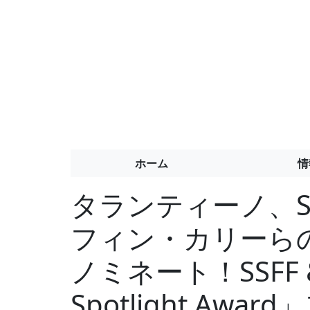
ホーム
情
タランティーノ、S
フィン・カリーら
ノミネート！SSFF & 
Spotlight Aw