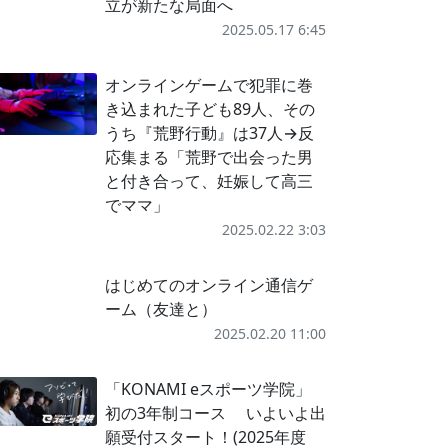
立が新たな局面へ
2025.05.17 6:45
オンラインゲームで犯罪に巻
き込まれた子ども89人、その
うち『荒野行動』は37人→反
応集まる「荒野で出会った男
と付き合って、妊娠して高三
でママ」
2025.02.22 3:03
はじめてのオンライン通信ゲ
ーム（友達と）
2025.02.20 11:00
「KONAMI eスポーツ学院」
初の3年制コース いよいよ出
願受付スタート！(2025年度