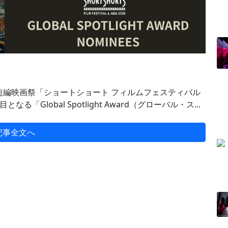
編映画祭「ショートショート フィルムフェスティバル
となる「Global Spotlight Award（グローバル・ス...
記事全文へ