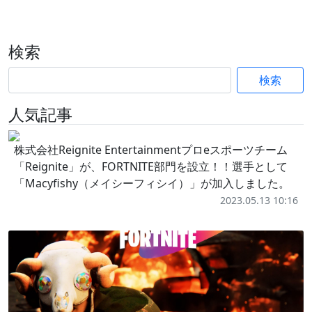
検索
検索
人気記事
株式会社Reignite Entertainmentプロeスポーツチーム
「Reignite」が、FORTNITE部門を設立！！選手として
「Macyfishy（メイシーフィシイ）」が加入しました。
2023.05.13 10:16