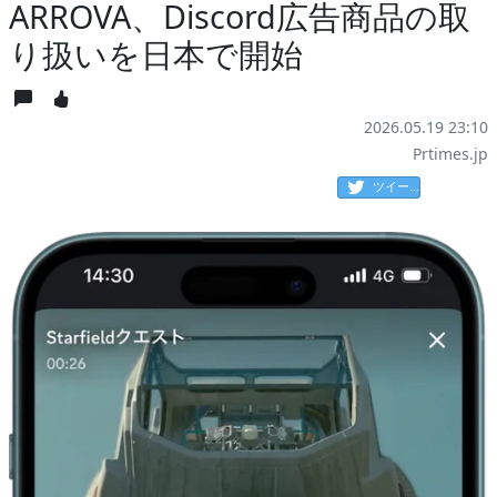
ARROVA、Discord広告商品の取
り扱いを日本で開始
2026.05.19 23:10
Prtimes.jp
ツイート