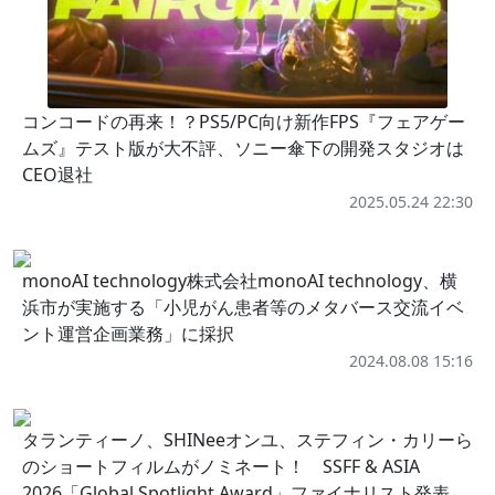
コンコードの再来！？PS5/PC向け新作FPS『フェアゲー
ムズ』テスト版が大不評、ソニー傘下の開発スタジオは
CEO退社
2025.05.24 22:30
monoAI technology株式会社monoAI technology、横
浜市が実施する「小児がん患者等のメタバース交流イベ
ント運営企画業務」に採択
2024.08.08 15:16
タランティーノ、SHINeeオンユ、ステフィン・カリーら
のショートフィルムがノミネート！ SSFF & ASIA
2026「Global Spotlight Award」ファイナリスト発表