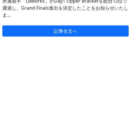
所属選手「LBworks」がDay1 Upper Bracketを総合12位で
通過し、Grand Finals進出を決定したことをお知らせいたし
ま...
記事全文へ