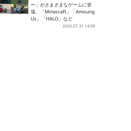
ー」がさまざまなゲームに登
場、「Minecraft」「Amoung
Us」「HALO」など
2026.07.31 14:00