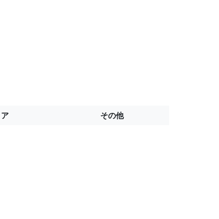
トア
その他