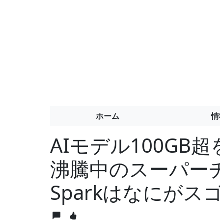
ホーム
情
AIモデル100GB
沸騰中のスーパーチッ
Sparkはなにがス