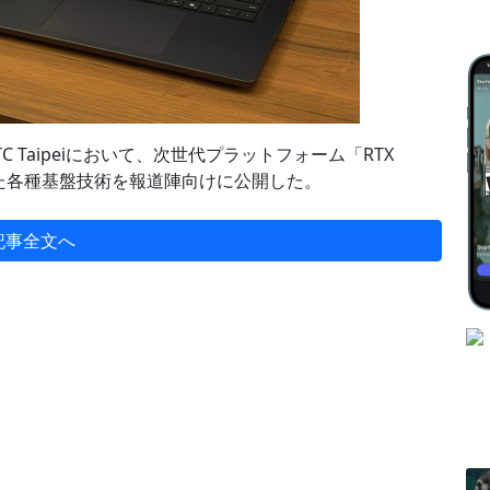
 GTC Taipeiにおいて、次世代プラットフォーム「RTX
けた各種基盤技術を報道陣向けに公開した。
記事全文へ