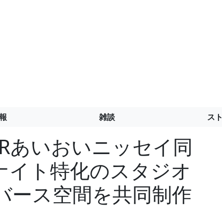
報
雑談
ス
BORあいおいニッセイ同
ナイト特化のスタジオ
メタバース空間を共同制作