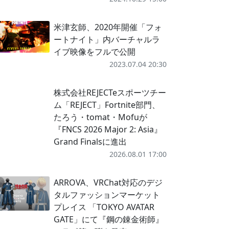
米津玄師、2020年開催「フォ
ートナイト」内バーチャルラ
イブ映像をフルで公開
2023.07.04 20:30
株式会社REJECTeスポーツチー
ム「REJECT」Fortnite部門、
たろう・tomat・Mofuが
『FNCS 2026 Major 2: Asia』
Grand Finalsに進出
2026.08.01 17:00
ARROVA、VRChat対応のデジ
タルファッションマーケット
プレイス 「TOKYO AVATAR
GATE」にて『鋼の錬金術師』