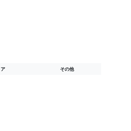
トア
その他