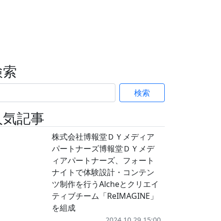
検索
検索
人気記事
株式会社博報堂ＤＹメディア
パートナーズ博報堂ＤＹメデ
ィアパートナーズ、フォート
ナイトで体験設計・コンテン
ツ制作を行うAlcheとクリエイ
ティブチーム「ReIMAGINE」
を組成
2024.10.29 15:00