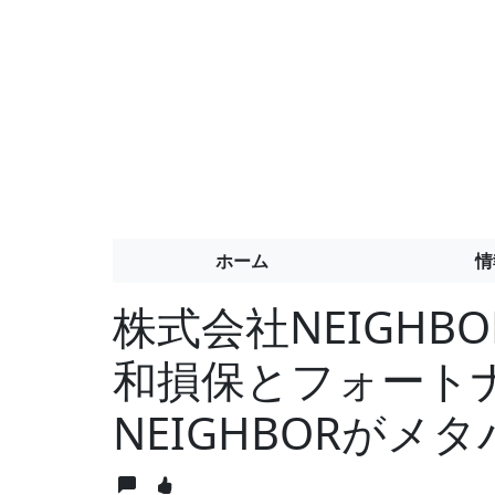
ホーム
情
株式会社NEIGH
和損保とフォート
NEIGHBORが