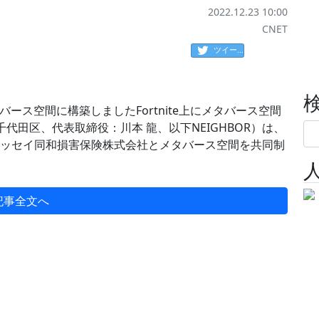
2022.12.23 10:00
CNET
ツイート
ース空間に構築しましたFortnite上にメタバース空間
千代田区、代表取締役：川本 龍、以下NEIGHBOR）は、
ニッセイ同和損害保険株式会社とメタバース空間を共同制
記事全文へ