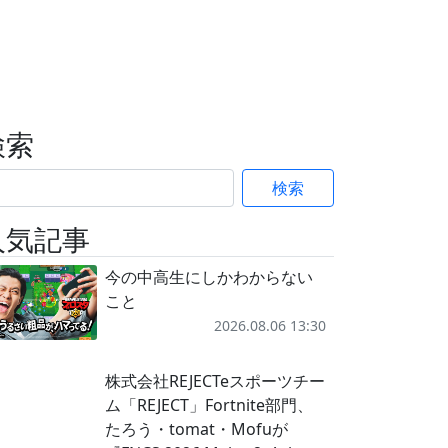
検索
検索
人気記事
今の中高生にしかわからない
こと
2026.08.06 13:30
株式会社REJECTeスポーツチー
ム「REJECT」Fortnite部門、
たろう・tomat・Mofuが