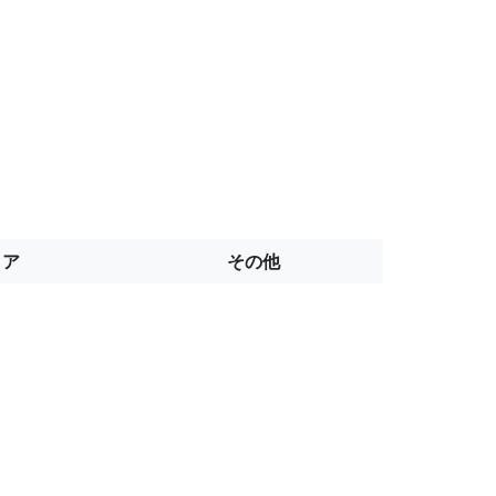
トア
その他