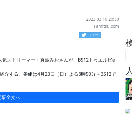
2023.03.10 20:50
Famitsu.com
ツイート
気ストリーマー・真波みおさんが、BS12トゥエルビe
介する。番組は4月23日（日）よる8時50分～BS12で
記事全文へ