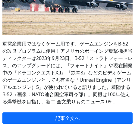
軍需産業用ではなくゲーム用です。ゲームエンジンをB-52
の改良プログラムに使用！アメリカのボーイング爆撃機担当
ディレクターは2023年9月23日、B-52「ストラトフォートレ
ス」のアップグレードには、『フォートナイト』や現在開発
中の『ドラゴンクエストXII』『鉄拳8』などのビデオゲーム
のゲームエンジンとしても有名な「Unreal Engine（アンリ
アルエンジン）5」が使われていると語りました。着陸する
B-52（画像：NATO連合国空軍司令部）。同機は100年使え
る爆撃機を目指し、新エ 全文乗りものニュース 09…
記事全文へ