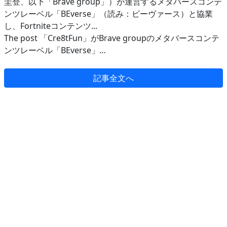
圭登、以下「Brave group」）が運営するメタバースコンテ
ンツレーベル「BEverse」（読み：ビーヴァース）と協業
し、Fortniteコンテンツ...
The post 「Cre8tFun」がBrave groupのメタバースコンテ
ンツレーベル「BEverse」…
記事全文へ