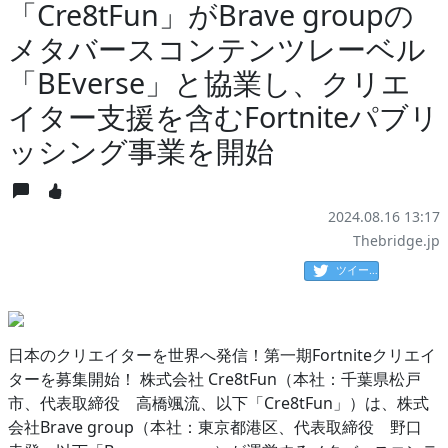
「Cre8tFun」がBrave groupの
メタバースコンテンツレーベル
「BEverse」と協業し、クリエ
イター支援を含むFortniteパブリ
ッシング事業を開始
2024.08.16 13:17
Thebridge.jp
ツイート
日本のクリエイターを世界へ発信！第一期Fortniteクリエイ
ターを募集開始！ 株式会社 Cre8tFun（本社：千葉県松戸
市、代表取締役 高橋颯流、以下「Cre8tFun」）は、株式
会社Brave group（本社：東京都港区、代表取締役 野口