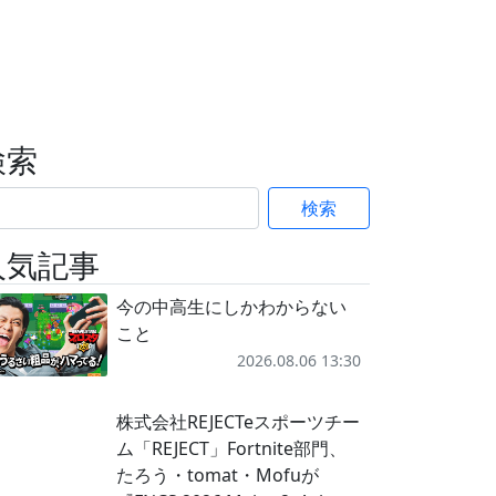
検索
検索
人気記事
今の中高生にしかわからない
こと
2026.08.06 13:30
株式会社REJECTeスポーツチー
ム「REJECT」Fortnite部門、
たろう・tomat・Mofuが