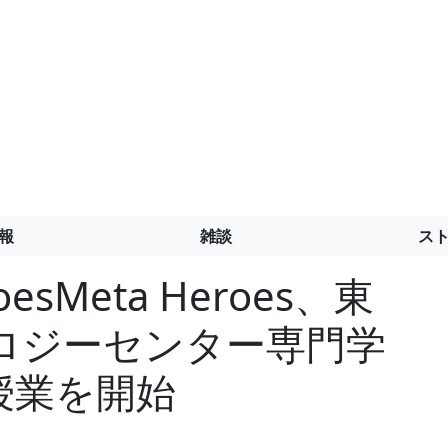
報
雑談
ス
esMeta Heroes、東
ロジーセンター専門学
授業を開始