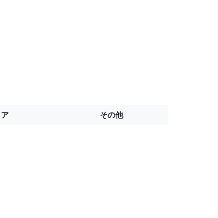
トア
その他