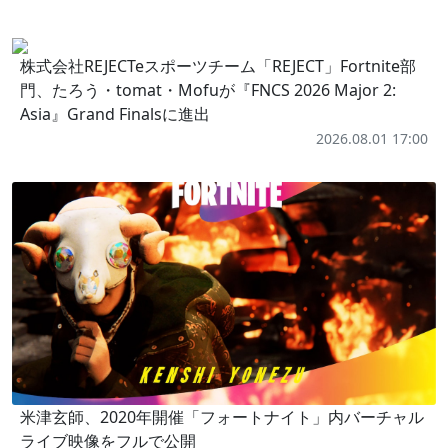
株式会社REJECTeスポーツチーム「REJECT」Fortnite部
門、たろう・tomat・Mofuが『FNCS 2026 Major 2:
Asia』Grand Finalsに進出
2026.08.01 17:00
米津玄師、2020年開催「フォートナイト」内バーチャル
ライブ映像をフルで公開