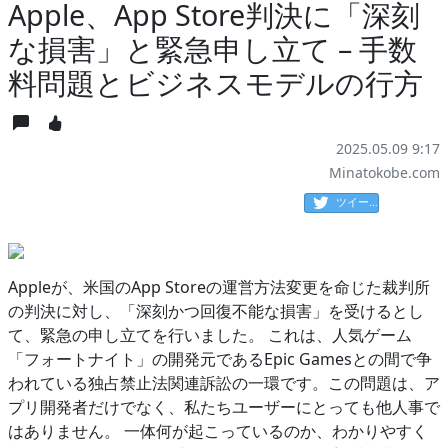
Apple、App Store判決に「深刻
な損害」と緊急申し立て – 手数
料問題とビジネスモデルの行方
2025.05.09 9:17
Minatokobe.com
ツイート
Appleが、米国のApp Storeの運営方法変更を命じた裁判所
の判決に対し、「深刻かつ回復不能な損害」を受けるとし
て、緊急の申し立てを行いました。 これは、人気ゲーム
「フォートナイト」の開発元であるEpic Gamesとの間で争
われている独占禁止法関連訴訟の一環です。この問題は、ア
プリ開発者だけでなく、私たちユーザーにとっても他人事で
はありません。 一体何が起こっているのか、わかりやすく