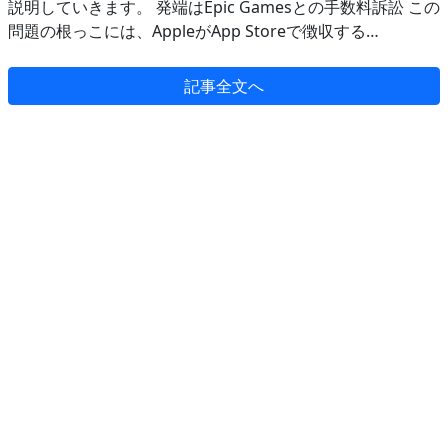
説明していきます。 発端はEpic Gamesとの手数料訴訟 この
問題の根っこには、AppleがApp Storeで徴収する…
記事全文へ