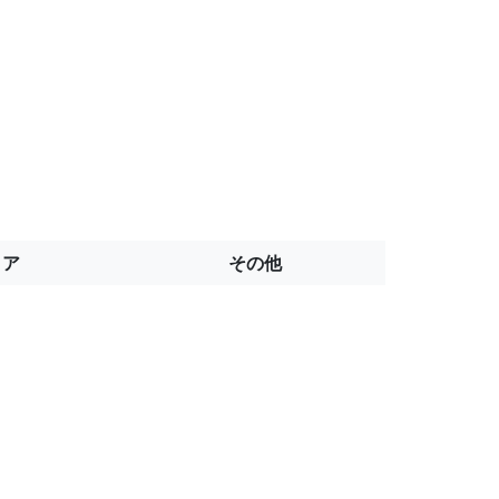
トア
その他