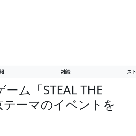
報
雑談
ス
ム「STEAL THE
東京テーマのイベントを