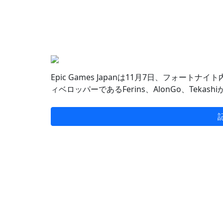
Epic Games Japanは11月7日、フォートナイ
ィベロッパーであるFerins、AlonGo、Tekashiが、「