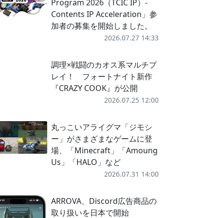
Program 2026（TCIC IP）-
Contents IP Acceleration」参
加者の募集を開始しました。
2026.07.27 14:33
調理×戦闘のカオス系マルチプ
レイ！ フォートナイト新作
『CRAZY COOK』が公開
2026.07.25 12:00
丸っこいアライグマ「ジモシ
ー」がさまざまなゲームに登
場、「Minecraft」「Amoung
Us」「HALO」など
2026.07.31 14:00
ARROVA、Discord広告商品の
取り扱いを日本で開始