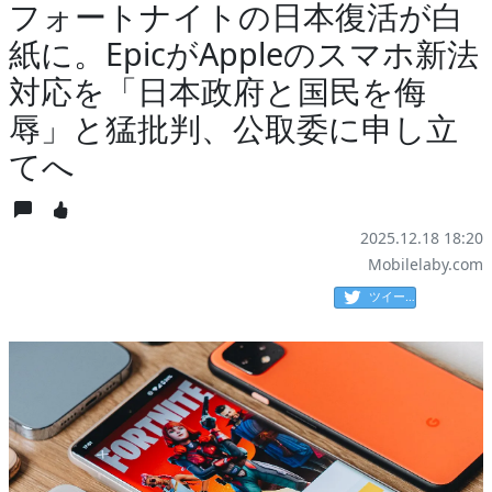
フォートナイトの日本復活が白
紙に。EpicがAppleのスマホ新法
対応を「日本政府と国民を侮
辱」と猛批判、公取委に申し立
てへ
2025.12.18 18:20
Mobilelaby.com
ツイート