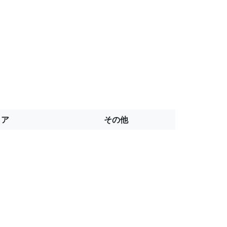
トア
その他