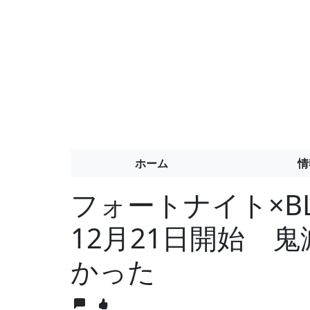
ホーム
情
フォートナイト×BL
12月21日開始 
かった