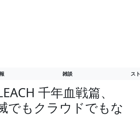
報
雑談
ス
EACH 千年血戦篇、
鬼滅でもクラウドでもな