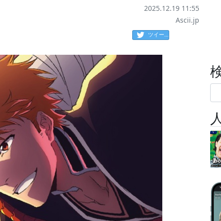
2025.12.19 11:55
Ascii.jp
ツイート