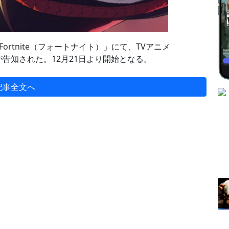
Fortnite（フォートナイト）」にて、TVアニメ
が告知された。12月21日より開始となる。
記事全文へ