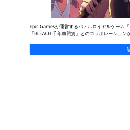
Epic Gamesが運営するバトルロイヤルゲーム「
「BLEACH 千年血戦篇」とのコラボレーション