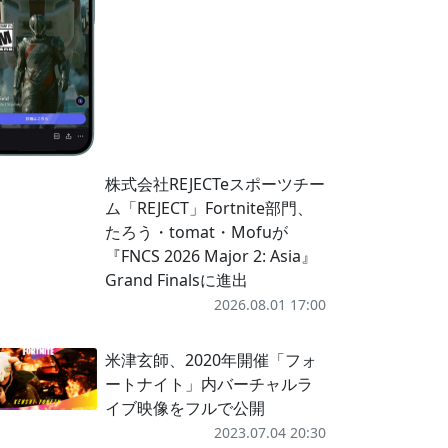
株式会社REJECTeスポーツチー
ム「REJECT」Fortnite部門、
たろう・tomat・Mofuが
『FNCS 2026 Major 2: Asia』
Grand Finalsに進出
2026.08.01 17:00
米津玄師、2020年開催「フォ
ートナイト」内バーチャルラ
イブ映像をフルで公開
2023.07.04 20:30