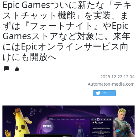
Epic Gamesついに新たな「テキ
ストチャット機能」を実装、ま
ずは『フォートナイト』やEpic
Gamesストアなど対象に。来年
にはEpicオンラインサービス向
けにも開放へ
2025.12.22 12:04
Automaton-media.com
ツイート