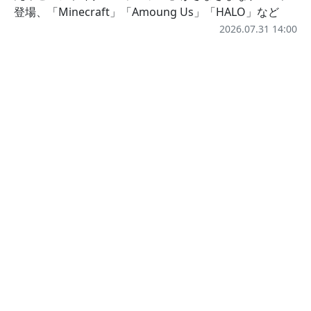
登場、「Minecraft」「Amoung Us」「HALO」など
2026.07.31 14:00