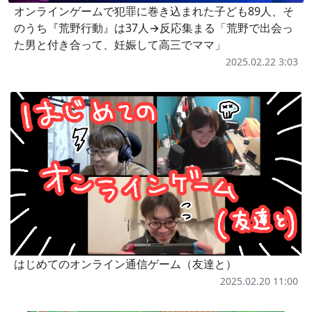
オンラインゲームで犯罪に巻き込まれた子ども89人、そ
のうち『荒野行動』は37人→反応集まる「荒野で出会っ
た男と付き合って、妊娠して高三でママ」
2025.02.22 3:03
はじめてのオンライン通信ゲーム（友達と）
2025.02.20 11:00